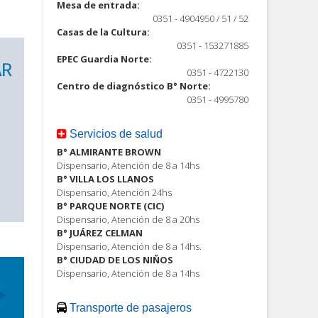
Mesa de entrada:
0351 - 4904950 / 51 / 52
Casas de la Cultura:
0351 - 153271885
EPEC Guardia Norte:
0351 - 4722130
Centro de diagnóstico B° Norte:
0351 - 4995780
Servicios de salud
B° ALMIRANTE BROWN
Dispensario, Atención de 8 a 14hs
B° VILLA LOS LLANOS
Dispensario, Atención 24hs
B° PARQUE NORTE (CIC)
Dispensario, Atención de 8 a 20hs
B° JUÁREZ CELMAN
Dispensario, Atención de 8 a 14hs.
B° CIUDAD DE LOS NIÑOS
Dispensario, Atención de 8 a 14hs
Transporte de pasajeros