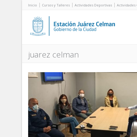
Inicio
Cursos y Talleres
Actividades Deportivas
Actividades 
juarez celman