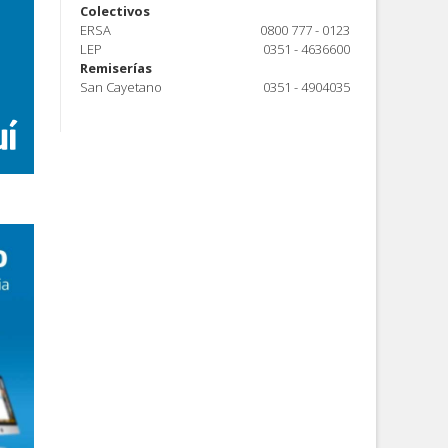
Colectivos
ERSA
0800 777 - 0123
LEP
0351 - 4636600
Remiserías
San Cayetano
0351 - 4904035