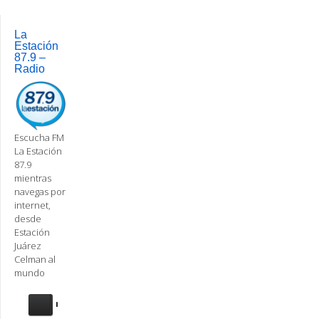
La
Estación
87.9 –
Radio
Escucha FM
La Estación
87.9
mientras
navegas por
internet,
desde
Estación
Juárez
Celman al
mundo