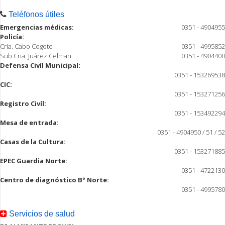
Teléfonos útiles
Emergencias médicas:
0351 - 4904955
Policía:
Cria. Cabo Cogote
0351 - 4995852
Sub Cria. Juárez Celman
0351 - 4904400
Defensa Civíl Municipal:
0351 - 153269538
CIC:
0351 - 153271256
Registro Civíl:
0351 - 153492294
Mesa de entrada:
0351 - 4904950 / 51 / 52
Casas de la Cultura:
0351 - 153271885
EPEC Guardia Norte:
0351 - 4722130
Centro de diagnóstico B° Norte:
0351 - 4995780
Servicios de salud