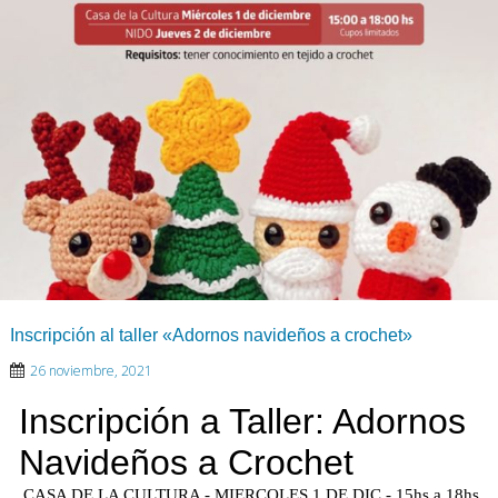
Inscripción al taller «Adornos navideños a crochet»
26 noviembre, 2021