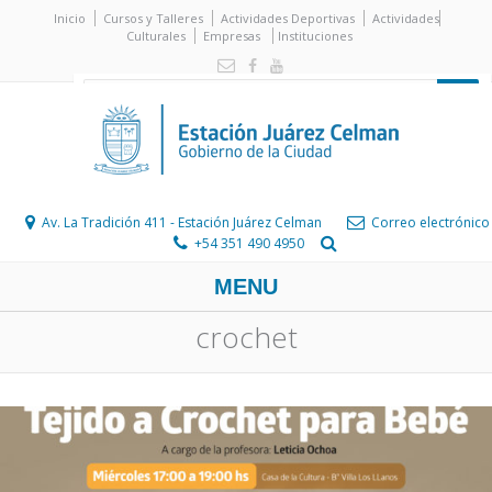
Inicio
Cursos y Talleres
Actividades Deportivas
Actividades
Culturales
Empresas
Instituciones
Av. La Tradición 411 - Estación Juárez Celman
Correo electrónico
+54 351 490 4950
MENU
crochet