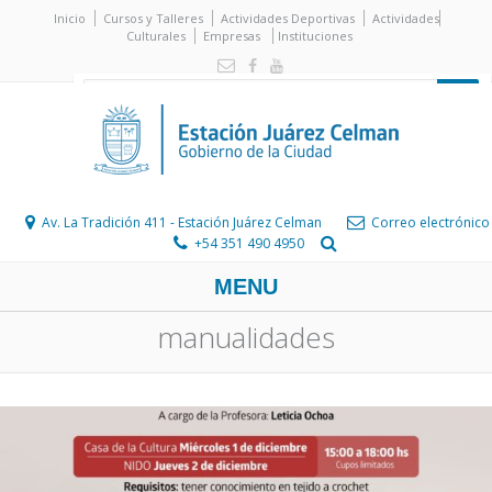
Inicio
Cursos y Talleres
Actividades Deportivas
Actividades
Culturales
Empresas
Instituciones
Av. La Tradición 411 - Estación Juárez Celman
Correo electrónico
+54 351 490 4950
MENU
manualidades