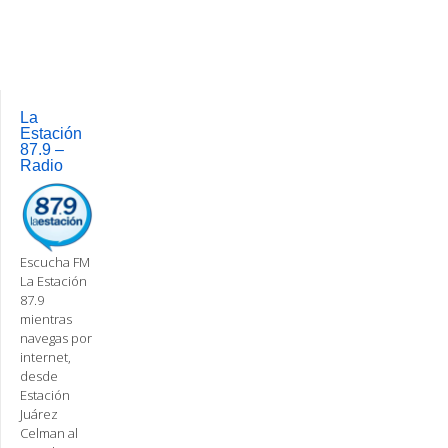
La
Estación
87.9 –
Radio
Escucha FM
La Estación
87.9
mientras
navegas por
internet,
desde
Estación
Juárez
Celman al