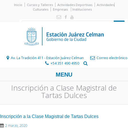
Inicio
Cursos y Talleres
Actividades Deportivas
Actividades
Culturales
Empresas
Instituciones
Av. La Tradición 411 - Estación Juárez Celman
Correo electrónico
+54 351 490 4950
MENU
Inscripción a Clase Magistral de
Tartas Dulces
Inscripción a la Clase Magistral de Tartas Dulces
2 marzo, 2020