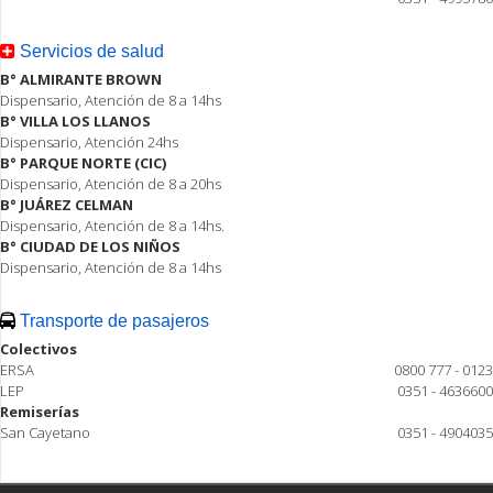
Servicios de salud
B° ALMIRANTE BROWN
Dispensario, Atención de 8 a 14hs
B° VILLA LOS LLANOS
Dispensario, Atención 24hs
B° PARQUE NORTE (CIC)
Dispensario, Atención de 8 a 20hs
B° JUÁREZ CELMAN
Dispensario, Atención de 8 a 14hs.
B° CIUDAD DE LOS NIÑOS
Dispensario, Atención de 8 a 14hs
Transporte de pasajeros
Colectivos
ERSA
0800 777 - 0123
LEP
0351 - 4636600
Remiserías
San Cayetano
0351 - 4904035