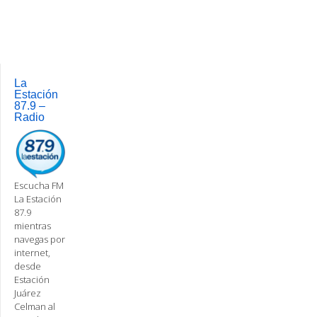
La
Estación
87.9 –
Radio
Escucha FM
La Estación
87.9
mientras
navegas por
internet,
desde
Estación
Juárez
Celman al