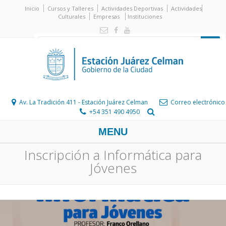
Inicio
Cursos y Talleres
Actividades Deportivas
Actividades
Culturales
Empresas
Instituciones
Av. La Tradición 411 - Estación Juárez Celman
Correo electrónico
+54 351 490 4950
MENU
Inscripción a Informática para
Jóvenes