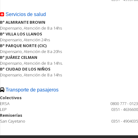
Servicios de salud
B° ALMIRANTE BROWN
Dispensario, Atención de 8 a 14hs
B° VILLA LOS LLANOS
Dispensario, Atención 24hs
B° PARQUE NORTE (CIC)
Dispensario, Atención de 8 a 20hs
B° JUÁREZ CELMAN
Dispensario, Atención de 8 a 14hs.
B° CIUDAD DE LOS NIÑOS
Dispensario, Atención de 8 a 14hs
Transporte de pasajeros
Colectivos
ERSA
0800 777 - 0123
LEP
0351 - 4636600
Remiserías
San Cayetano
0351 - 4904035