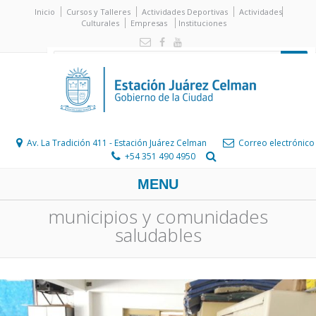
Inicio
Cursos y Talleres
Actividades Deportivas
Actividades
Culturales
Empresas
Instituciones
Av. La Tradición 411 - Estación Juárez Celman
Correo electrónico
+54 351 490 4950
MENU
municipios y comunidades
saludables