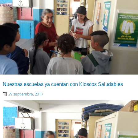
Nuestras escuelas ya cuentan con Kioscos Saludables
29 septiembre, 2017