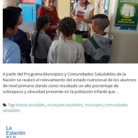
A partir del Programa Municipios y Comunidades Saludables de la
Nación se realizó el relevamiento del estado nutricional de los alumnos
de nivel primario dando como resultado un alto porcentaje de
sobrepeso y obesidad presente en la población infantil que
…
Tags
kioscos saludables
,
municipios saludables
,
municipios y comunidades
saludables
La
Estación
87.9 –