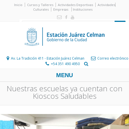
Inicio
Cursos y Talleres
Actividades Deportivas
Actividades
Culturales
Empresas
Instituciones
Av. La Tradición 411 - Estación Juárez Celman
Correo electrónico
+54 351 490 4950
MENU
Nuestras escuelas ya cuentan con
Kioscos Saludables