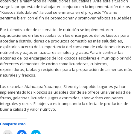
obtenidos a miembros de instituciones educativas. Ante esta situación
surge la propuesta de trabajar en conjunto en la implementación de los
“Kioscos Saludables”, la cual se enmarca en el proyecto “Yo amo
sentirme bien” con el fin de promocionar y promover hábitos saludables.
Por tal motivo desde el servicio de nutrición se implementaron
capacitaciones en las escuelas con los encargados de los kioscos para
acceder a distribuidores de productos comestibles más saludables,
explicarles acerca de la importancia del consumo de colaciones ricas en
nutrientes y bajas en azucares simples y grasas. Para incentivar las
acciones de los encargados de los kioscos escolares el municipio brindó
diferentes elementos de cocina como licuadoras, cubiertos,
exprimidoras, tablas y recipientes para la preparación de alimentos más
naturales y frescos.
Las escuelas Atahualpa Yapanqui, Sileoni y Leopoldo Lugones ya han
implementado los kioscos saludables donde se ofrece una variedad de
frutas, gelatinas, licuados, jugos exprimidos, sándwiches con panes
integrales y otros. El objetivo es ir ampliando la oferta de productos de
buena calidad y valor nutritivo.
Comparte esto:
Haz
Haz
Haz