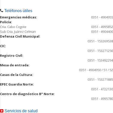
Teléfonos útiles
Emergencias médicas:
0351 - 4904955
Policía:
Cria. Cabo Cogote
0351 - 4995852
Sub Cria. Juárez Celman
0351 - 4904400
Defensa Civíl Municipal:
0351 - 153269538
CIC:
0351 - 153271256
Registro Civíl:
0351 - 153492294
Mesa de entrada:
0351 - 4904950 / 51 / 52
Casas de la Cultura:
0351 - 153271885
EPEC Guardia Norte:
0351 - 4722130
Centro de diagnóstico B° Norte:
0351 - 4995780
Servicios de salud