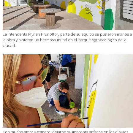
La intendenta Myrian Prunotto y parte de su equipo se pusieron manos a
la obra y pintaron un hermoso mural en el Parque Agroecológico de la
ciudad.
Con mucho amor y esmero, dejaron su impronta artística en los dibujos