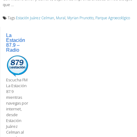
que …
Tags
Estación Juárez Celman
,
Mural
,
Myrian Prunotto
,
Parque Agroecológico
La
Estación
87.9 –
Radio
Escucha FM
La Estación
87.9
mientras
navegas por
internet,
desde
Estación
Juárez
Celman al