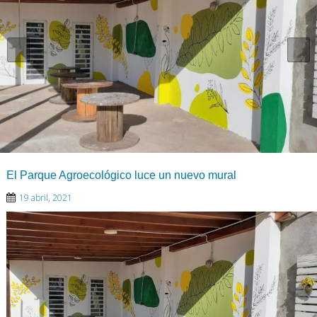
El Parque Agroecológico luce un nuevo mural
19 abril, 2021