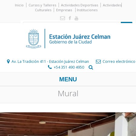
Inicio
Cursos y Talleres
Actividades Deportivas
Actividades
Culturales
Empresas
Instituciones
Av. La Tradición 411 - Estación Juárez Celman
Correo electrónico
+54 351 490 4950
MENU
Mural