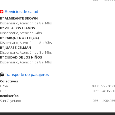
Servicios de salud
B° ALMIRANTE BROWN
Dispensario, Atención de 8 a 14hs
B° VILLA LOS LLANOS
Dispensario, Atención 24hs
B° PARQUE NORTE (CIC)
Dispensario, Atención de 8 a 20hs
B° JUÁREZ CELMAN
Dispensario, Atención de 8 a 14hs.
B° CIUDAD DE LOS NIÑOS
Dispensario, Atención de 8 a 14hs
Transporte de pasajeros
Colectivos
ERSA
0800 777 - 0123
LEP
0351 - 4636600
Remiserías
San Cayetano
0351 - 4904035