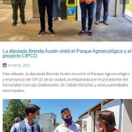
La diputada Brenda Austin visitó el Parque Agroecológico y el
proyecto CIPCO
6 marzo, 2021
Este sábado, la diputada Brenda Austin recorrió el Parque Agroecológico
y el proyecto de CIPCO de la ciudad, acompañada por el presidente del
Honorable Concejo Deliberante, Dr. Fabián Reschia, y otras autoridades
municipales.