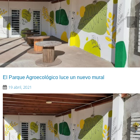
El Parque Agroecológico luce un nuevo mural
19 abril, 2021