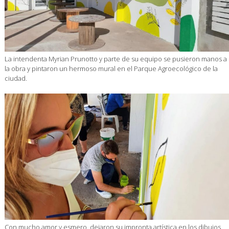
La intendenta Myrian Prunotto y parte de su equipo se pusieron manos a
la obra y pintaron un hermoso mural en el Parque Agroecológico de la
ciudad.
Con mucho amor y esmero, dejaron su impronta artística en los dibujos