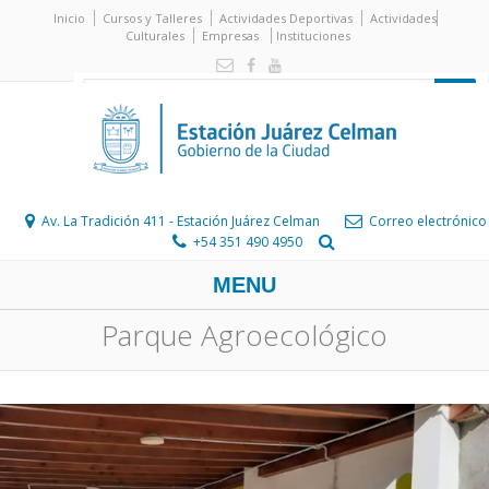
Inicio
Cursos y Talleres
Actividades Deportivas
Actividades
Culturales
Empresas
Instituciones
Av. La Tradición 411 - Estación Juárez Celman
Correo electrónico
+54 351 490 4950
MENU
Parque Agroecológico