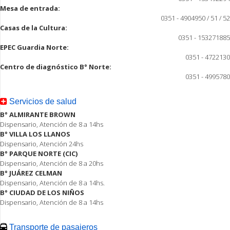
Mesa de entrada:
0351 - 4904950 / 51 / 52
Casas de la Cultura:
0351 - 153271885
EPEC Guardia Norte:
0351 - 4722130
Centro de diagnóstico B° Norte:
0351 - 4995780
Servicios de salud
B° ALMIRANTE BROWN
Dispensario, Atención de 8 a 14hs
B° VILLA LOS LLANOS
Dispensario, Atención 24hs
B° PARQUE NORTE (CIC)
Dispensario, Atención de 8 a 20hs
B° JUÁREZ CELMAN
Dispensario, Atención de 8 a 14hs.
B° CIUDAD DE LOS NIÑOS
Dispensario, Atención de 8 a 14hs
Transporte de pasajeros