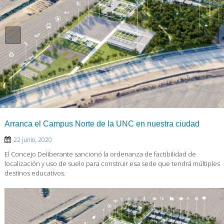
Arranca el Campus Norte de la UNC en nuestra ciudad
22 junio, 2020
El Concejo Deliberante sancionó la ordenanza de factibilidad de
localización y uso de suelo para construir esa sede que tendrá múltiples
destinos educativos.