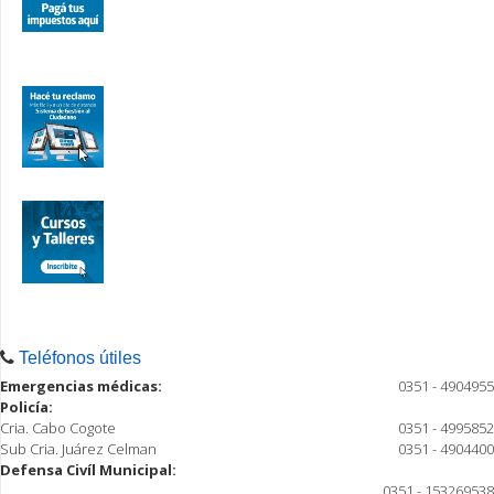
Teléfonos útiles
Emergencias médicas:
0351 - 4904955
Policía:
Cria. Cabo Cogote
0351 - 4995852
Sub Cria. Juárez Celman
0351 - 4904400
Defensa Civíl Municipal:
0351 - 153269538