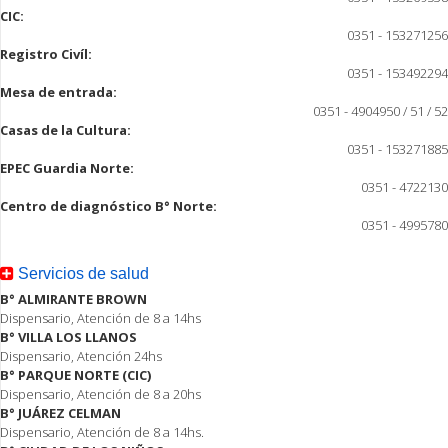
CIC:
0351 - 153271256
Registro Civíl:
0351 - 153492294
Mesa de entrada:
0351 - 4904950 / 51 / 52
Casas de la Cultura:
0351 - 153271885
EPEC Guardia Norte:
0351 - 4722130
Centro de diagnóstico B° Norte:
0351 - 4995780
Servicios de salud
B° ALMIRANTE BROWN
Dispensario, Atención de 8 a 14hs
B° VILLA LOS LLANOS
Dispensario, Atención 24hs
B° PARQUE NORTE (CIC)
Dispensario, Atención de 8 a 20hs
B° JUÁREZ CELMAN
Dispensario, Atención de 8 a 14hs.