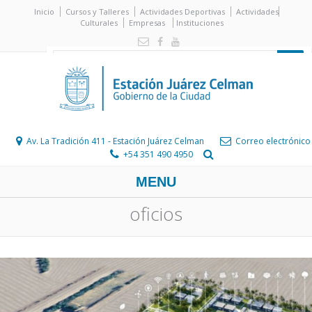
Inicio
Cursos y Talleres
Actividades Deportivas
Actividades
Culturales
Empresas
Instituciones
Av. La Tradición 411 - Estación Juárez Celman
Correo electrónico
+54 351 490 4950
MENU
oficios