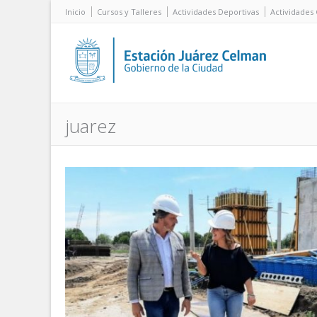
Inicio
Cursos y Talleres
Actividades Deportivas
Actividades 
juarez