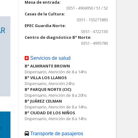
Mesa de entrada:
0351 - 4904950 / 51 / 52
Casas de la Cultura:
0351 - 153271885
EPEC Guardia Norte:
0351 - 4722130
Centro de diagnóstico B° Norte:
0351 - 4995780
Servicios de salud
B° ALMIRANTE BROWN
Dispensario, Atención de 8 a 14hs
B° VILLA LOS LLANOS
Dispensario, Atención 24hs
B° PARQUE NORTE (CIC)
Dispensario, Atención de 8 a 20hs
B° JUÁREZ CELMAN
Dispensario, Atención de 8 a 14hs.
B° CIUDAD DE LOS NIÑOS
Dispensario, Atención de 8 a 14hs
Transporte de pasajeros