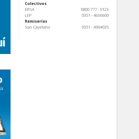
Colectivos
ERSA
0800 777 - 0123
LEP
0351 - 4636600
Remiserías
San Cayetano
0351 - 4904035