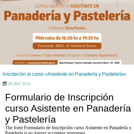
Inscripción al curso «Asistente en Panadería y Pastelería»
28 abril, 2022