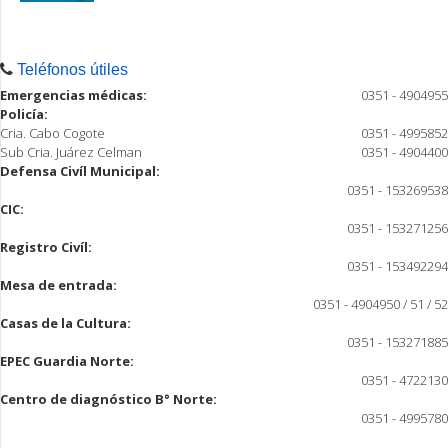
Teléfonos útiles
Emergencias médicas:
0351 - 4904955
Policía:
Cria. Cabo Cogote
0351 - 4995852
Sub Cria. Juárez Celman
0351 - 4904400
Defensa Civíl Municipal:
0351 - 153269538
CIC:
0351 - 153271256
Registro Civíl:
0351 - 153492294
Mesa de entrada:
0351 - 4904950 / 51 / 52
Casas de la Cultura:
0351 - 153271885
EPEC Guardia Norte:
0351 - 4722130
Centro de diagnóstico B° Norte:
0351 - 4995780