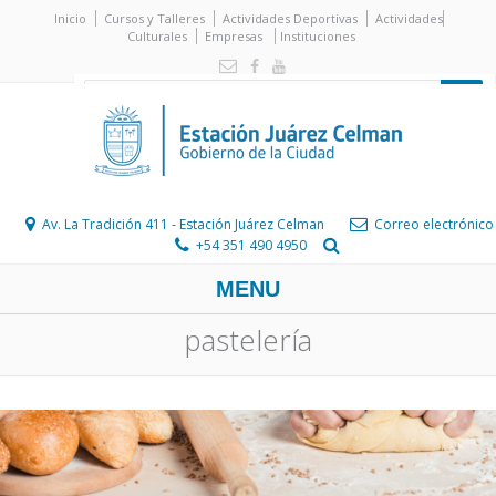
Inicio
Cursos y Talleres
Actividades Deportivas
Actividades
Culturales
Empresas
Instituciones
Av. La Tradición 411 - Estación Juárez Celman
Correo electrónico
+54 351 490 4950
MENU
pastelería