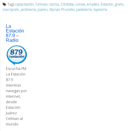
Tags
capacitación
,
Celman
,
cocina
,
Córdoba
,
cursos
,
empleo
,
Estación
,
gratis
,
inscripción
,
jardinería
,
Juárez
,
Myrian Prunotto
,
pastelería
,
tapicería
La
Estación
87.9 –
Radio
Escucha FM
La Estación
87.9
mientras
navegas por
internet,
desde
Estación
Juárez
Celman al
mundo