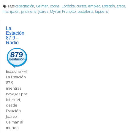
Tags
capacitación
,
Celman
,
cocina
,
Córdoba
,
cursos
,
empleo
,
Estación
,
gratis
,
inscripción
,
jardinería
,
Juárez
,
Myrian Prunotto
,
pastelería
,
tapicería
La
Estación
87.9 –
Radio
Escucha FM
La Estación
87.9
mientras
navegas por
internet,
desde
Estación
Juárez
Celman al
mundo