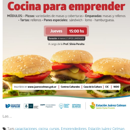
Las …
Tags
capacitaciones
,
cocina
,
cursos
,
Emprendedores
,
Estación Juárez Celman
,