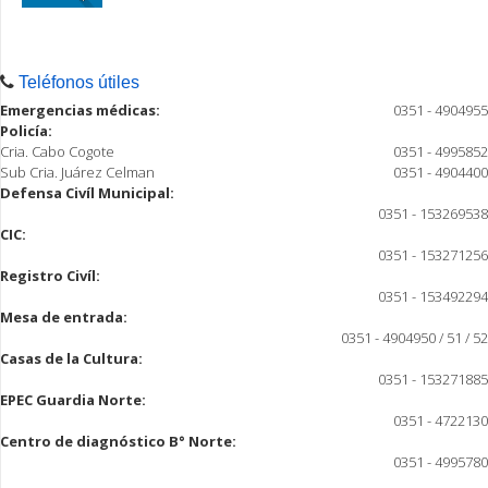
Teléfonos útiles
Emergencias médicas:
0351 - 4904955
Policía:
Cria. Cabo Cogote
0351 - 4995852
Sub Cria. Juárez Celman
0351 - 4904400
Defensa Civíl Municipal:
0351 - 153269538
CIC:
0351 - 153271256
Registro Civíl:
0351 - 153492294
Mesa de entrada:
0351 - 4904950 / 51 / 52
Casas de la Cultura:
0351 - 153271885
EPEC Guardia Norte:
0351 - 4722130
Centro de diagnóstico B° Norte:
0351 - 4995780