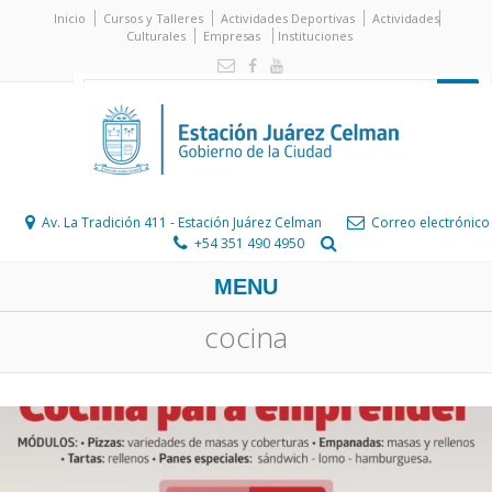
Inicio
Cursos y Talleres
Actividades Deportivas
Actividades
Culturales
Empresas
Instituciones
Av. La Tradición 411 - Estación Juárez Celman
Correo electrónico
+54 351 490 4950
MENU
cocina