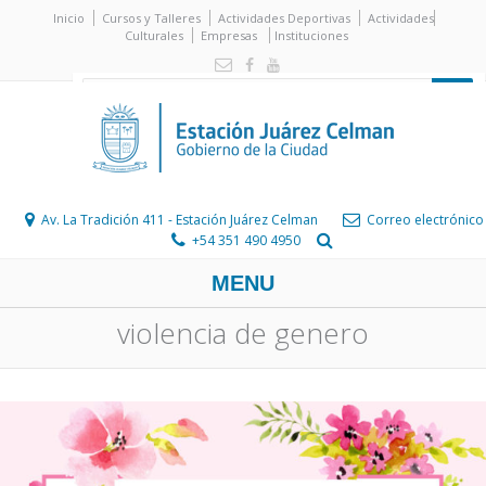
Inicio
Cursos y Talleres
Actividades Deportivas
Actividades
Culturales
Empresas
Instituciones
Av. La Tradición 411 - Estación Juárez Celman
Correo electrónico
+54 351 490 4950
MENU
violencia de genero