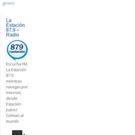
genero
La
Estación
87.9 –
Radio
Escucha FM
La Estación
87.9
mientras
navegas por
internet,
desde
Estación
Juárez
Celman al
mundo