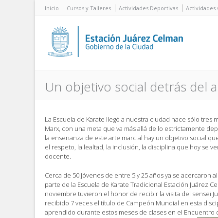
Inicio
Cursos y Talleres
Actividades Deportivas
Actividades 
Un objetivo social detrás del a
La Escuela de Karate llegó a nuestra ciudad hace sólo tres
Marx, con una meta que va más allá de lo estrictamente de
la enseñanza de este arte marcial hay un objetivo social q
el respeto, la lealtad, la inclusión, la disciplina que hoy se ve
docente.
Cerca de 50 jóvenes de entre 5 y 25 años ya se acercaron a
parte de la Escuela de Karate Tradicional Estación Juárez C
noviembre tuvieron el honor de recibir la visita del sensei
recibido 7 veces el título de Campeón Mundial en esta disci
aprendido durante estos meses de clases en el Encuentro d