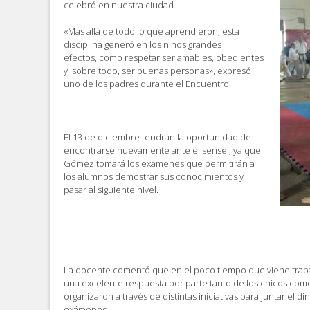
celebró en nuestra ciudad.
«Más allá de todo lo que aprendieron, esta
disciplina generó en los niños grandes
efectos, como respetar,ser amables, obedientes
y, sobre todo, ser buenas personas», expresó
uno de los padres durante el Encuentro.
El 13 de diciembre tendrán la oportunidad de
encontrarse nuevamente ante el sensei, ya que
Gómez tomará los exámenes que permitirán a
los alumnos demostrar sus conocimientos y
pasar al siguiente nivel.
La docente comentó que en el poco tiempo que viene traba
una excelente respuesta por parte tanto de los chicos como
organizaron a través de distintas iniciativas para juntar el 
exámenes.