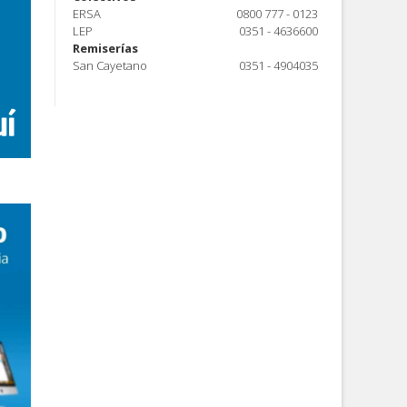
ERSA
0800 777 - 0123
LEP
0351 - 4636600
Remiserías
San Cayetano
0351 - 4904035