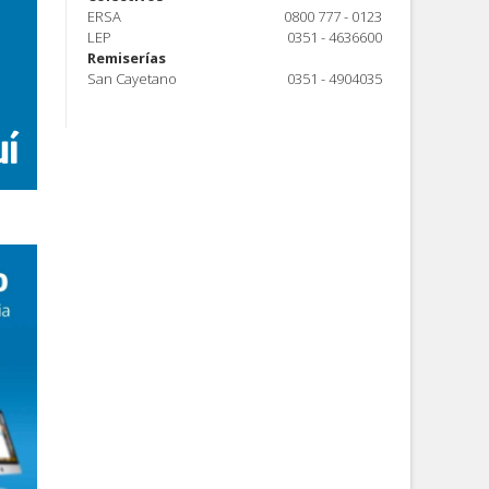
ERSA
0800 777 - 0123
LEP
0351 - 4636600
Remiserías
San Cayetano
0351 - 4904035