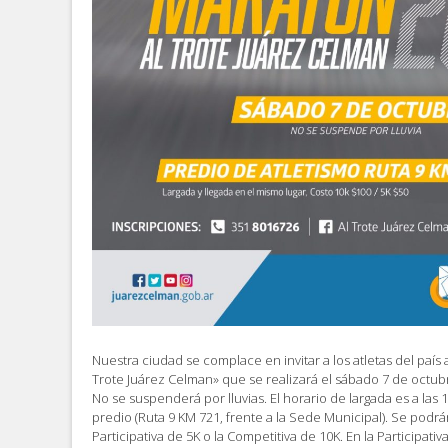
Nuestra ciudad se complace en invitar a los atletas del país 
Trote Juárez Celman» que se realizará el sábado 7 de octubr
No se suspenderá por lluvias. El horario de largada es a las
predio (Ruta 9 KM 721, frente a la Sede Municipal). Se podrán
Participativa de 5K o la Competitiva de 10K. En la Participati