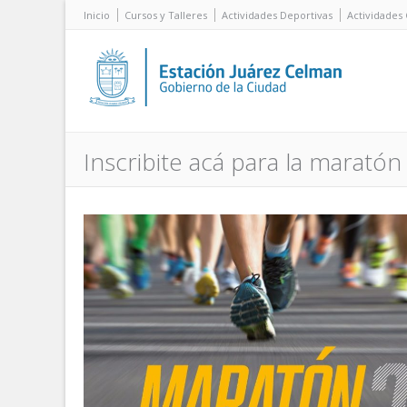
Inicio
Cursos y Talleres
Actividades Deportivas
Actividades 
Inscribite acá para la marató