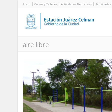
Inicio
Cursos y Talleres
Actividades Deportivas
Actividades 
aire libre