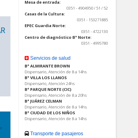
Mesa de entrada:
0351 - 4904950 / 51 / 52
Casas de la Cultura:
0351 - 153271885
EPEC Guardia Norte:
0351 - 4722130
Centro de diagnóstico B° Norte:
0351 - 4995780
Servicios de salud
B° ALMIRANTE BROWN
Dispensario, Atención de 8 a 14hs
B° VILLA LOS LLANOS
Dispensario, Atención 24hs
B° PARQUE NORTE (CIC)
Dispensario, Atención de 8 a 20hs
B° JUÁREZ CELMAN
Dispensario, Atención de 8 a 14hs.
B° CIUDAD DE LOS NIÑOS
Dispensario, Atención de 8 a 14hs
Transporte de pasajeros