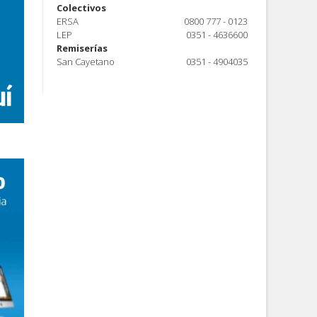
Colectivos
ERSA
0800 777 - 0123
LEP
0351 - 4636600
Remiserías
San Cayetano
0351 - 4904035