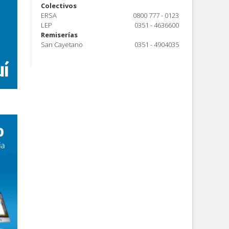
Colectivos
ERSA
0800 777 - 0123
LEP
0351 - 4636600
Remiserías
San Cayetano
0351 - 4904035