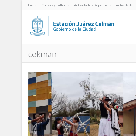
Inicio
Cursos y Talleres
Actividades Deportivas
Actividades 
cekman