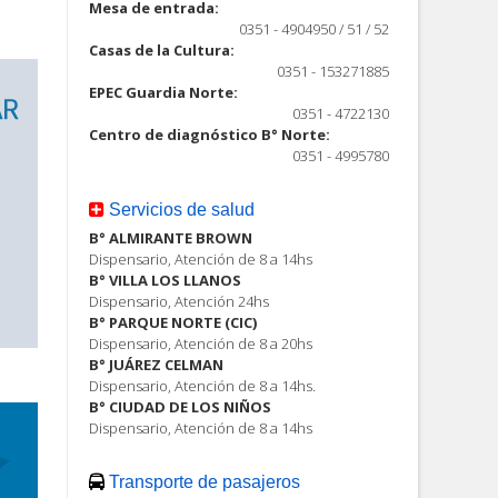
Mesa de entrada:
0351 - 4904950 / 51 / 52
Casas de la Cultura:
0351 - 153271885
EPEC Guardia Norte:
0351 - 4722130
Centro de diagnóstico B° Norte:
0351 - 4995780
Servicios de salud
B° ALMIRANTE BROWN
Dispensario, Atención de 8 a 14hs
B° VILLA LOS LLANOS
Dispensario, Atención 24hs
B° PARQUE NORTE (CIC)
Dispensario, Atención de 8 a 20hs
B° JUÁREZ CELMAN
Dispensario, Atención de 8 a 14hs.
B° CIUDAD DE LOS NIÑOS
Dispensario, Atención de 8 a 14hs
Transporte de pasajeros