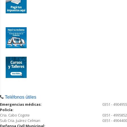
Teléfonos útiles
Emergencias médicas:
0351 - 4904955
Policía:
Cria. Cabo Cogote
0351 - 4995852
Sub Cria. Juárez Celman
0351 - 4904400
Defensa Civíl Municipal: