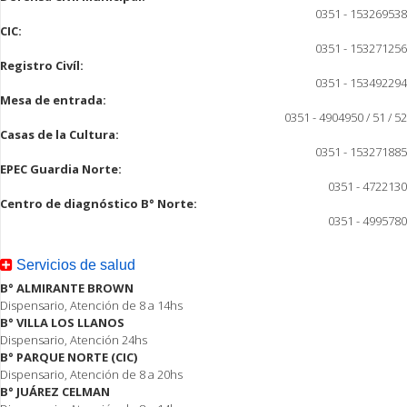
0351 - 153269538
CIC:
0351 - 153271256
Registro Civíl:
0351 - 153492294
Mesa de entrada:
0351 - 4904950 / 51 / 52
Casas de la Cultura:
0351 - 153271885
EPEC Guardia Norte:
0351 - 4722130
Centro de diagnóstico B° Norte:
0351 - 4995780
Servicios de salud
B° ALMIRANTE BROWN
Dispensario, Atención de 8 a 14hs
B° VILLA LOS LLANOS
Dispensario, Atención 24hs
B° PARQUE NORTE (CIC)
Dispensario, Atención de 8 a 20hs
B° JUÁREZ CELMAN