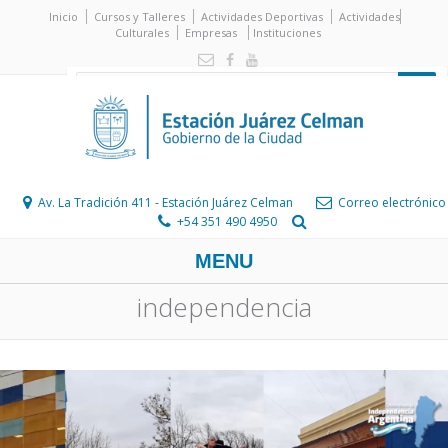
Inicio
Cursos y Talleres
Actividades Deportivas
Actividades
Culturales
Empresas
Instituciones
Av. La Tradición 411 - Estación Juárez Celman
Correo electrónico
+54 351 490 4950
MENU
independencia