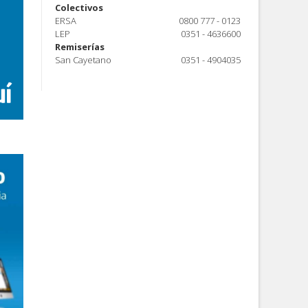
Colectivos
ERSA
0800 777 - 0123
LEP
0351 - 4636600
Remiserías
San Cayetano
0351 - 4904035