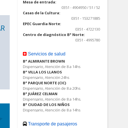
Mesa de entrada:
0351 - 4904950 / 51 / 52
Casas de la Cultura:
0351 - 153271885
EPEC Guardia Norte:
0351 - 4722130
Centro de diagnóstico B° Norte:
0351 - 4995780
Servicios de salud
B° ALMIRANTE BROWN
Dispensario, Atención de 8 a 14hs
B° VILLA LOS LLANOS
Dispensario, Atención 24hs
B° PARQUE NORTE (CIC)
Dispensario, Atención de 8 a 20hs
B° JUÁREZ CELMAN
Dispensario, Atención de 8 a 14hs.
B° CIUDAD DE LOS NIÑOS
Dispensario, Atención de 8 a 14hs
Transporte de pasajeros