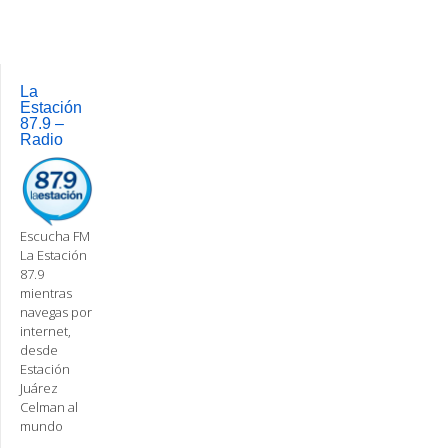
La
Estación
87.9 –
Radio
Escucha FM
La Estación
87.9
mientras
navegas por
internet,
desde
Estación
Juárez
Celman al
mundo