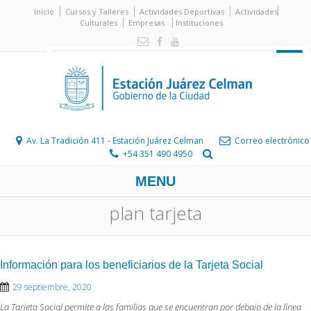
Inicio
Cursos y Talleres
Actividades Deportivas
Actividades
Culturales
Empresas
Instituciones
Av. La Tradición 411 - Estación Juárez Celman
Correo electrónico
+54 351 490 4950
MENU
plan tarjeta
Información para los beneficiarios de la Tarjeta Social
29 septiembre, 2020
La Tarjeta Social permite a las familias que se encuentran por debajo de la línea