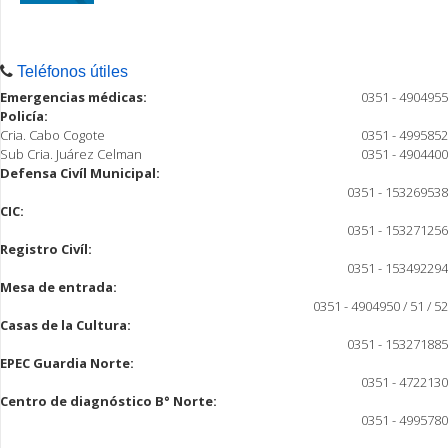
Teléfonos útiles
Emergencias médicas:
0351 - 4904955
Policía:
Cria. Cabo Cogote
0351 - 4995852
Sub Cria. Juárez Celman
0351 - 4904400
Defensa Civíl Municipal:
0351 - 153269538
CIC:
0351 - 153271256
Registro Civíl:
0351 - 153492294
Mesa de entrada:
0351 - 4904950 / 51 / 52
Casas de la Cultura:
0351 - 153271885
EPEC Guardia Norte:
0351 - 4722130
Centro de diagnóstico B° Norte:
0351 - 4995780