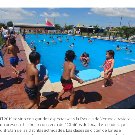
El 2019 se vino con grandes expectativas y la Escuela de Verano atraviesa
un presente histórico con cerca de 120 niños de todas las edades que
disfrutan de las distintas actividades. Las clases se dictan de lunes a