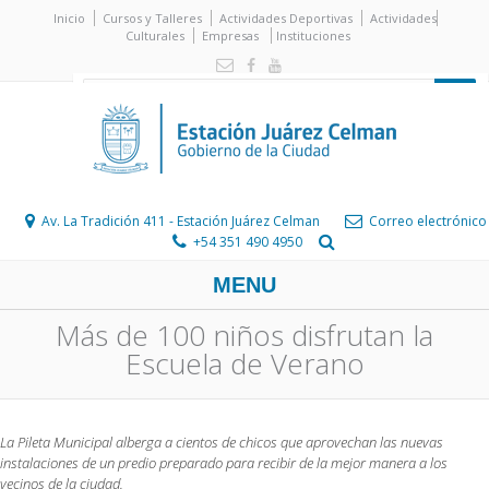
Inicio
Cursos y Talleres
Actividades Deportivas
Actividades
Culturales
Empresas
Instituciones
Av. La Tradición 411 - Estación Juárez Celman
Correo electrónico
+54 351 490 4950
MENU
Más de 100 niños disfrutan la
Escuela de Verano
La Pileta Municipal alberga a cientos de chicos que aprovechan las nuevas
instalaciones de un predio preparado para recibir de la mejor manera a los
vecinos de la ciudad.