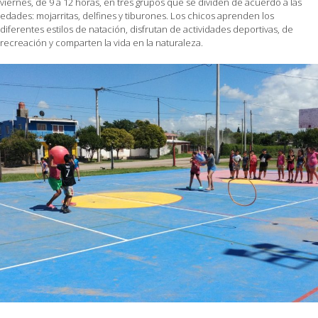
viernes, de 9 a 12 horas, en tres grupos que se dividen de acuerdo a las
edades: mojarritas, delfines y tiburones. Los chicos aprenden los
diferentes estilos de natación, disfrutan de actividades deportivas, de
recreación y comparten la vida en la naturaleza.