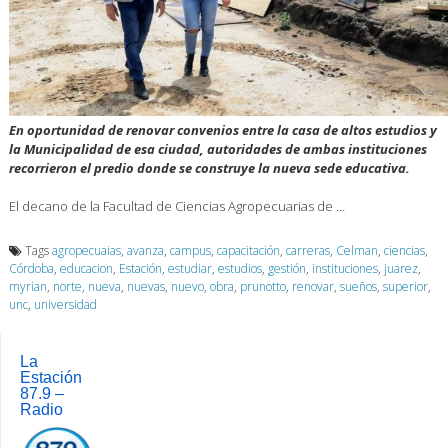
En oportunidad de renovar convenios entre la casa de altos estudios y
la Municipalidad de esa ciudad, autoridades de ambas instituciones
recorrieron el predio donde se construye la nueva sede educativa.
El decano de la Facultad de Ciencias Agropecuarias de …
Tags
agropecuaias
,
avanza
,
campus
,
capacitación
,
carreras
,
Celman
,
ciencias
,
Córdoba
,
educacion
,
Estación
,
estudiar
,
estudios
,
gestión
,
instituciones
,
juarez
,
myrian
,
norte
,
nueva
,
nuevas
,
nuevo
,
obra
,
prunotto
,
renovar
,
sueños
,
superior
,
unc
,
universidad
La
Estación
87.9 –
Radio