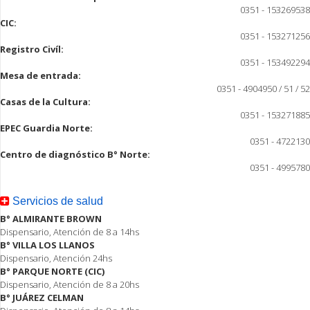
0351 - 153269538
CIC:
0351 - 153271256
Registro Civíl:
0351 - 153492294
Mesa de entrada:
0351 - 4904950 / 51 / 52
Casas de la Cultura:
0351 - 153271885
EPEC Guardia Norte:
0351 - 4722130
Centro de diagnóstico B° Norte:
0351 - 4995780
Servicios de salud
B° ALMIRANTE BROWN
Dispensario, Atención de 8 a 14hs
B° VILLA LOS LLANOS
Dispensario, Atención 24hs
B° PARQUE NORTE (CIC)
Dispensario, Atención de 8 a 20hs
B° JUÁREZ CELMAN