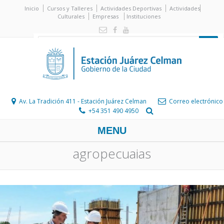
Inicio
Cursos y Talleres
Actividades Deportivas
Actividades
Culturales
Empresas
Instituciones
Av. La Tradición 411 - Estación Juárez Celman
Correo electrónico
+54 351 490 4950
MENU
agropecuaias