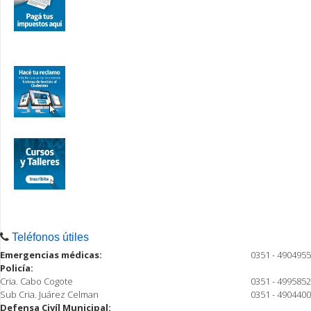
Teléfonos útiles
Emergencias médicas:
0351 - 4904955
Policía:
Cria. Cabo Cogote
0351 - 4995852
Sub Cria. Juárez Celman
0351 - 4904400
Defensa Civíl Municipal: