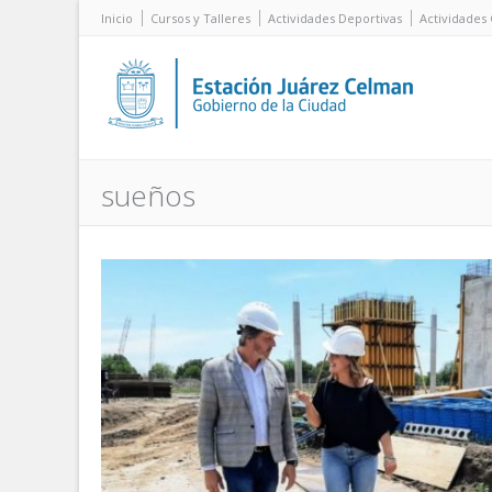
Inicio
Cursos y Talleres
Actividades Deportivas
Actividades 
sueños