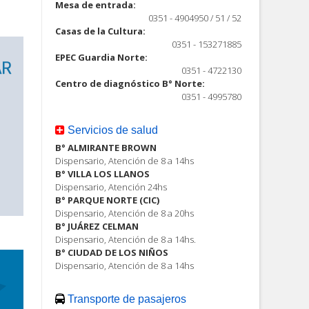
Mesa de entrada:
0351 - 4904950 / 51 / 52
Casas de la Cultura:
0351 - 153271885
EPEC Guardia Norte:
0351 - 4722130
Centro de diagnóstico B° Norte:
0351 - 4995780
Servicios de salud
B° ALMIRANTE BROWN
Dispensario, Atención de 8 a 14hs
B° VILLA LOS LLANOS
Dispensario, Atención 24hs
B° PARQUE NORTE (CIC)
Dispensario, Atención de 8 a 20hs
B° JUÁREZ CELMAN
Dispensario, Atención de 8 a 14hs.
B° CIUDAD DE LOS NIÑOS
Dispensario, Atención de 8 a 14hs
Transporte de pasajeros