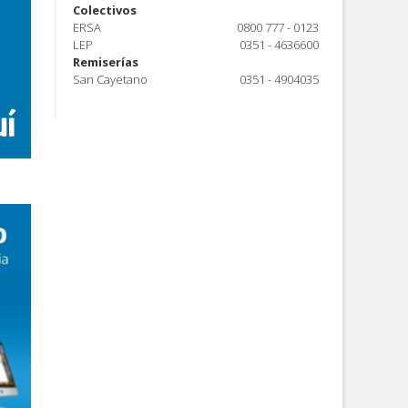
Colectivos
ERSA
0800 777 - 0123
LEP
0351 - 4636600
Remiserías
San Cayetano
0351 - 4904035